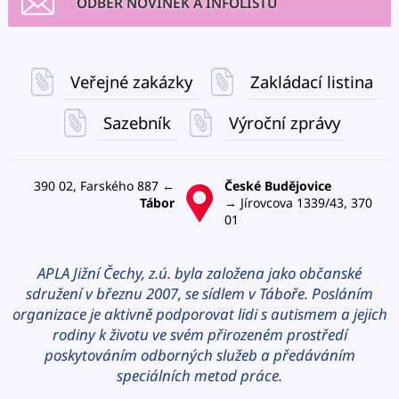
ODBĚR NOVINEK A INFOLISTŮ
Veřejné zakázky
Zakládací listina
Sazebník
Výroční zprávy
390 02, Farského 887 ←
České Budějovice
Tábor
→ Jírovcova 1339/43, 370
01
APLA Jižní Čechy, z.ú. byla založena jako občanské
sdružení v březnu 2007, se sídlem v Táboře. Posláním
organizace je aktivně podporovat lidi s autismem a jejich
rodiny k životu ve svém přirozeném prostředí
poskytováním odborných služeb a předáváním
speciálních metod práce.