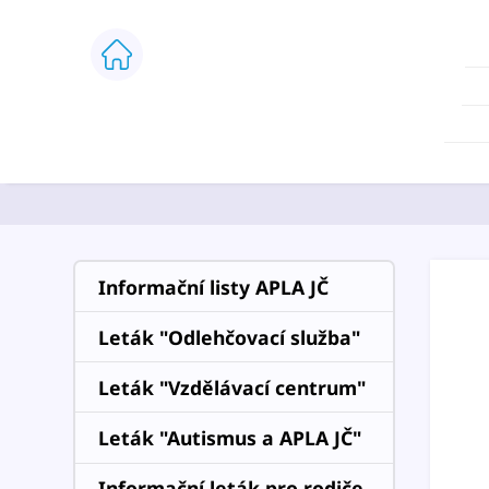
Informační listy APLA JČ
Leták "Odlehčovací služba"
Leták "Vzdělávací centrum"
Leták "Autismus a APLA JČ"
Informační leták pro rodiče